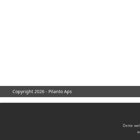
Copyright 2026 - Pilanto Aps
Dette web
a