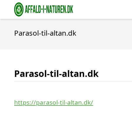
Parasol-til-altan.dk
Parasol-til-altan.dk
https://parasol-til-altan.dk/