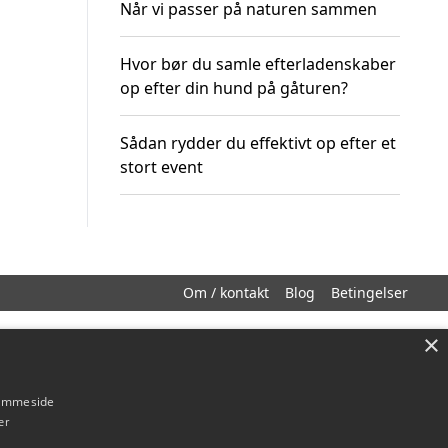
Når vi passer på naturen sammen
Hvor bør du samle efterladenskaber
op efter din hund på gåturen?
Sådan rydder du effektivt op efter et
stort event
Om / kontakt
Blog
Betingelser
×
hjemmeside
er