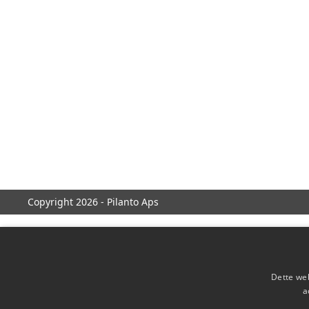
Copyright 2026 - Pilanto Aps
Dette web
a