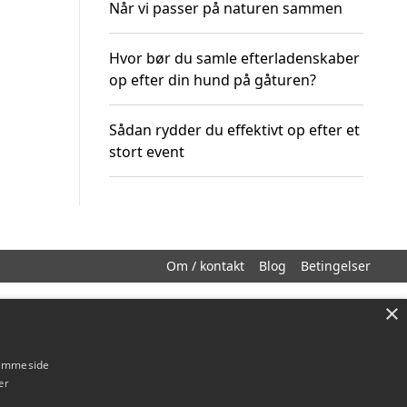
Når vi passer på naturen sammen
Hvor bør du samle efterladenskaber
op efter din hund på gåturen?
Sådan rydder du effektivt op efter et
stort event
Om / kontakt
Blog
Betingelser
×
hjemmeside
er