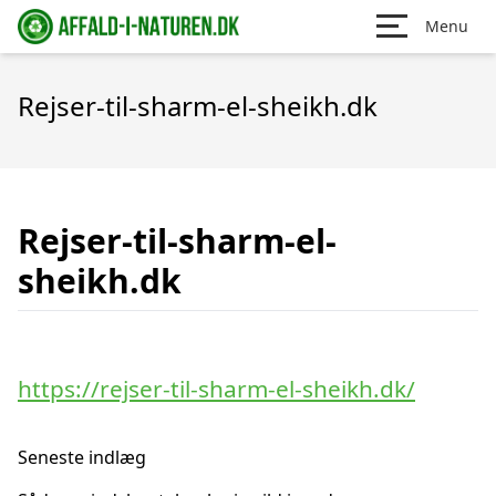
Menu
Rejser-til-sharm-el-sheikh.dk
Rejser-til-sharm-el-
sheikh.dk
https://rejser-til-sharm-el-sheikh.dk/
Seneste indlæg