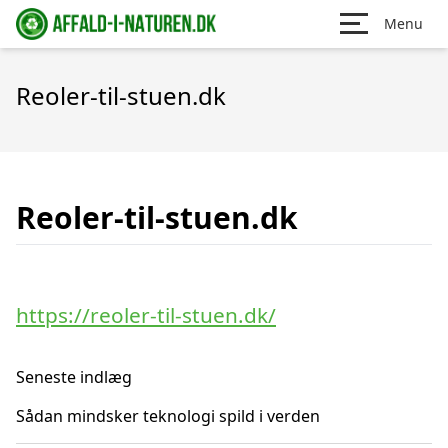
Menu
Reoler-til-stuen.dk
Reoler-til-stuen.dk
https://reoler-til-stuen.dk/
Seneste indlæg
Sådan mindsker teknologi spild i verden