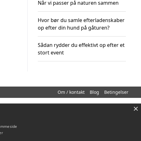
Når vi passer på naturen sammen
Hvor bør du samle efterladenskaber
op efter din hund på gåturen?
Sådan rydder du effektivt op efter et
stort event
Om / kontakt
Blog
Betingelser
×
hjemmeside
er