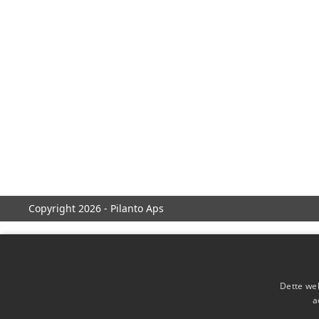
Copyright 2026 - Pilanto Aps
Dette web
a