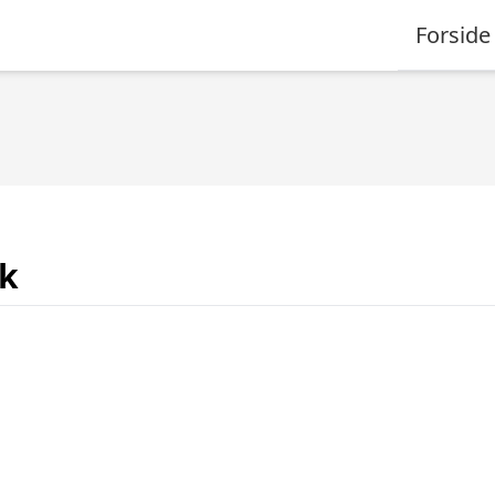
Forside
k