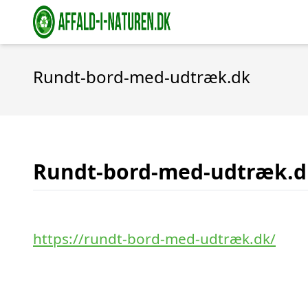
Rundt-bord-med-udtræk.dk
Rundt-bord-med-udtræk.d
https://rundt-bord-med-udtræk.dk/