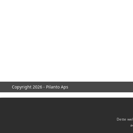
Copyright 2026 - Pilanto Aps
Dette web
a