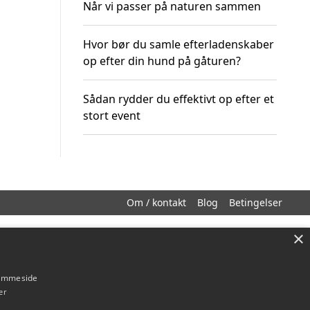
Når vi passer på naturen sammen
Hvor bør du samle efterladenskaber
op efter din hund på gåturen?
Sådan rydder du effektivt op efter et
stort event
Om / kontakt
Blog
Betingelser
×
hjemmeside
er