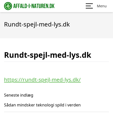
Menu
Rundt-spejl-med-lys.dk
Rundt-spejl-med-lys.dk
https://rundt-spejl-med-lys.dk/
Seneste indlæg
Sådan mindsker teknologi spild i verden