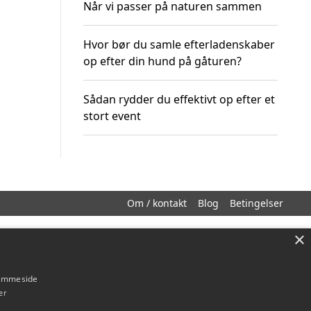
Når vi passer på naturen sammen
Hvor bør du samle efterladenskaber
op efter din hund på gåturen?
Sådan rydder du effektivt op efter et
stort event
Om / kontakt
Blog
Betingelser
×
hjemmeside
er