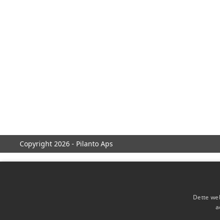
Copyright 2026 - Pilanto Aps
Dette web
a