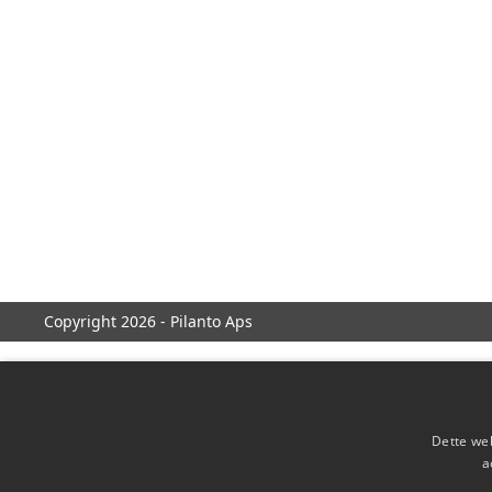
Copyright 2026 - Pilanto Aps
Dette web
a