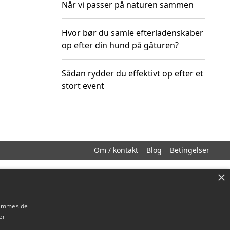
Når vi passer på naturen sammen
Hvor bør du samle efterladenskaber
op efter din hund på gåturen?
Sådan rydder du effektivt op efter et
stort event
Om / kontakt
Blog
Betingelser
×
hjemmeside
er