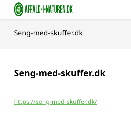
Seng-med-skuffer.dk
Seng-med-skuffer.dk
https://seng-med-skuffer.dk/