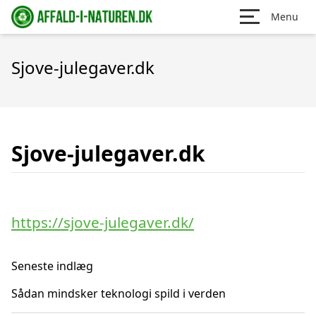
Menu
Sjove-julegaver.dk
Sjove-julegaver.dk
https://sjove-julegaver.dk/
Seneste indlæg
Sådan mindsker teknologi spild i verden