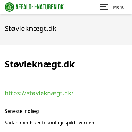
Menu
Støvleknægt.dk
Støvleknægt.dk
https://støvleknægt.dk/
Seneste indlæg
Sådan mindsker teknologi spild i verden