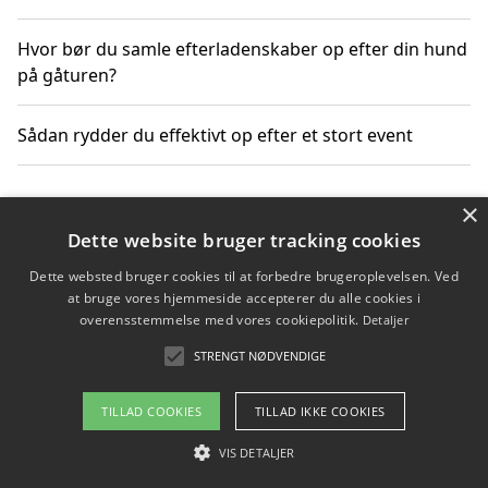
Hvor bør du samle efterladenskaber op efter din hund
på gåturen?
Sådan rydder du effektivt op efter et stort event
×
Copyright 2026 - Pilanto Aps
Dette website bruger tracking cookies
Om / kontakt
Blog
Betingelser
Dette websted bruger cookies til at forbedre brugeroplevelsen. Ved
at bruge vores hjemmeside accepterer du alle cookies i
overensstemmelse med vores cookiepolitik.
Detaljer
STRENGT NØDVENDIGE
TILLAD COOKIES
TILLAD IKKE COOKIES
VIS DETALJER