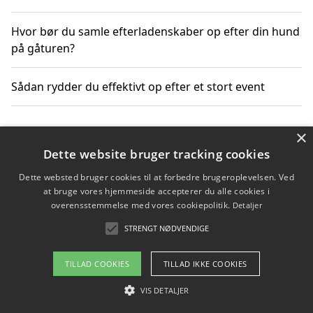
Hvor bør du samle efterladenskaber op efter din hund
på gåturen?
Sådan rydder du effektivt op efter et stort event
×
Copyright 2026 - Pilanto Aps
Dette website bruger tracking cookies
Om / kontakt
Blog
Betingelser
Dette websted bruger cookies til at forbedre brugeroplevelsen. Ved
at bruge vores hjemmeside accepterer du alle cookies i
overensstemmelse med vores cookiepolitik.
Detaljer
STRENGT NØDVENDIGE
TILLAD COOKIES
TILLAD IKKE COOKIES
VIS DETALJER