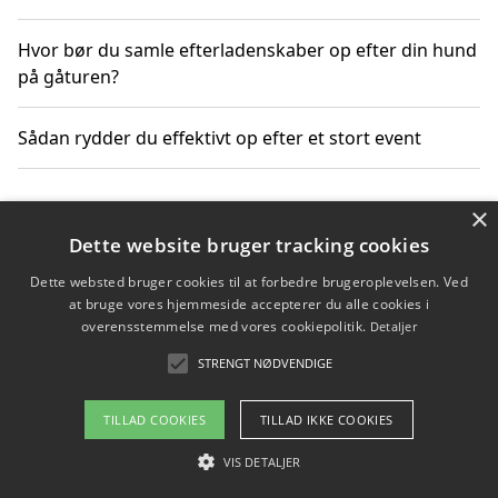
Hvor bør du samle efterladenskaber op efter din hund
på gåturen?
Sådan rydder du effektivt op efter et stort event
×
Copyright 2026 - Pilanto Aps
Dette website bruger tracking cookies
Om / kontakt
Blog
Betingelser
Dette websted bruger cookies til at forbedre brugeroplevelsen. Ved
at bruge vores hjemmeside accepterer du alle cookies i
overensstemmelse med vores cookiepolitik.
Detaljer
STRENGT NØDVENDIGE
TILLAD COOKIES
TILLAD IKKE COOKIES
VIS DETALJER