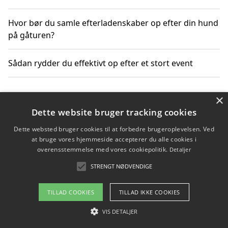
Hvor bør du samle efterladenskaber op efter din hund
på gåturen?
Sådan rydder du effektivt op efter et stort event
×
Copyright 2026 - Pilanto Aps
Dette website bruger tracking cookies
Om / kontakt
Blog
Betingelser
Dette websted bruger cookies til at forbedre brugeroplevelsen. Ved
at bruge vores hjemmeside accepterer du alle cookies i
overensstemmelse med vores cookiepolitik.
Detaljer
STRENGT NØDVENDIGE
TILLAD COOKIES
TILLAD IKKE COOKIES
VIS DETALJER