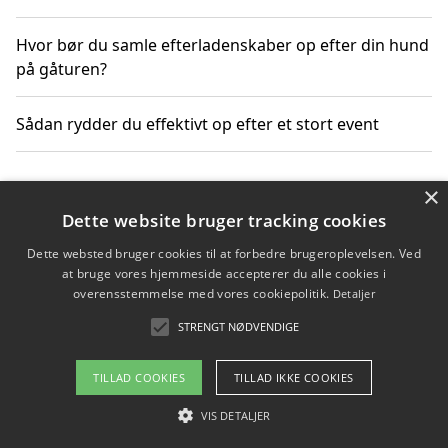
Hvor bør du samle efterladenskaber op efter din hund
på gåturen?
Sådan rydder du effektivt op efter et stort event
×
Copyright 2026 - Pilanto Aps
Dette website bruger tracking cookies
Om / kontakt
Blog
Betingelser
Dette websted bruger cookies til at forbedre brugeroplevelsen. Ved
at bruge vores hjemmeside accepterer du alle cookies i
overensstemmelse med vores cookiepolitik.
Detaljer
STRENGT NØDVENDIGE
TILLAD COOKIES
TILLAD IKKE COOKIES
VIS DETALJER