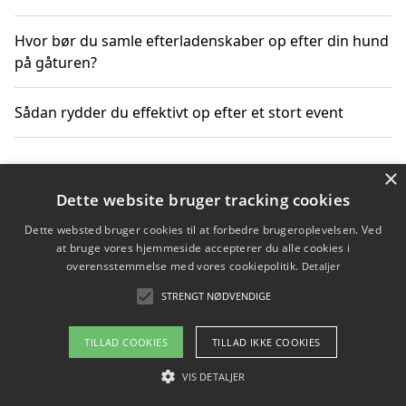
Hvor bør du samle efterladenskaber op efter din hund
på gåturen?
Sådan rydder du effektivt op efter et stort event
×
Copyright 2026 - Pilanto Aps
Dette website bruger tracking cookies
Om / kontakt
Blog
Betingelser
Dette websted bruger cookies til at forbedre brugeroplevelsen. Ved
at bruge vores hjemmeside accepterer du alle cookies i
overensstemmelse med vores cookiepolitik.
Detaljer
STRENGT NØDVENDIGE
TILLAD COOKIES
TILLAD IKKE COOKIES
VIS DETALJER