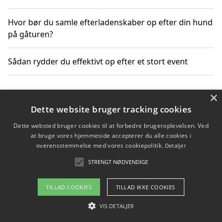
Hvor bør du samle efterladenskaber op efter din hund
på gåturen?
Sådan rydder du effektivt op efter et stort event
×
Copyright 2026 - Pilanto Aps
Dette website bruger tracking cookies
Om / kontakt
Blog
Betingelser
Dette websted bruger cookies til at forbedre brugeroplevelsen. Ved
at bruge vores hjemmeside accepterer du alle cookies i
overensstemmelse med vores cookiepolitik.
Detaljer
STRENGT NØDVENDIGE
TILLAD COOKIES
TILLAD IKKE COOKIES
VIS DETALJER