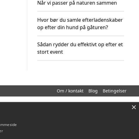
Når vi passer på naturen sammen
Hvor bør du samle efterladenskaber
op efter din hund på gåturen?
Sådan rydder du effektivt op efter et
stort event
Om / kontakt
Blog
Betingelser
×
hjemmeside
er