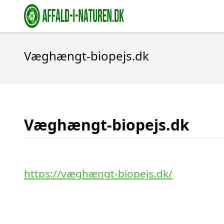
Væghængt-biopejs.dk
Væghængt-biopejs.dk
https://væghængt-biopejs.dk/