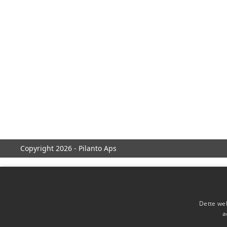
Copyright 2026 - Pilanto Aps
Dette web
a