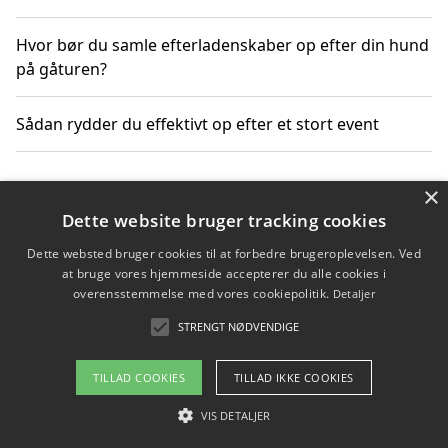
Hvor bør du samle efterladenskaber op efter din hund
på gåturen?
Sådan rydder du effektivt op efter et stort event
×
Copyright 2026 - Pilanto Aps
Dette website bruger tracking cookies
Om / kontakt
Blog
Betingelser
Dette websted bruger cookies til at forbedre brugeroplevelsen. Ved
at bruge vores hjemmeside accepterer du alle cookies i
overensstemmelse med vores cookiepolitik.
Detaljer
STRENGT NØDVENDIGE
TILLAD COOKIES
TILLAD IKKE COOKIES
VIS DETALJER