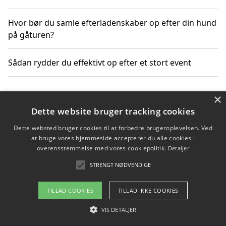
Hvor bør du samle efterladenskaber op efter din hund
på gåturen?
Sådan rydder du effektivt op efter et stort event
×
Copyright 2026 - Pilanto Aps
Dette website bruger tracking cookies
Om / kontakt
Blog
Betingelser
Dette websted bruger cookies til at forbedre brugeroplevelsen. Ved
at bruge vores hjemmeside accepterer du alle cookies i
overensstemmelse med vores cookiepolitik.
Detaljer
STRENGT NØDVENDIGE
TILLAD COOKIES
TILLAD IKKE COOKIES
VIS DETALJER