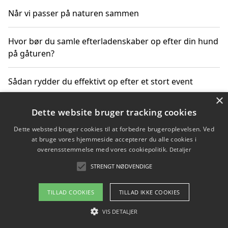
Når vi passer på naturen sammen
Hvor bør du samle efterladenskaber op efter din hund
på gåturen?
Sådan rydder du effektivt op efter et stort event
×
Dette website bruger tracking cookies
Copyright 2026 - Pilanto Aps
Dette websted bruger cookies til at forbedre brugeroplevelsen. Ved
at bruge vores hjemmeside accepterer du alle cookies i
Om / kontakt
Blog
Betingelser
overensstemmelse med vores cookiepolitik.
Detaljer
STRENGT NØDVENDIGE
TILLAD COOKIES
TILLAD IKKE COOKIES
VIS DETALJER