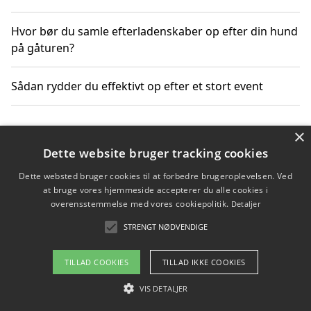
Hvor bør du samle efterladenskaber op efter din hund
på gåturen?
Sådan rydder du effektivt op efter et stort event
×
Copyright 2026 - Pilanto Aps
Dette website bruger tracking cookies
Om / kontakt
Blog
Betingelser
Dette websted bruger cookies til at forbedre brugeroplevelsen. Ved
at bruge vores hjemmeside accepterer du alle cookies i
overensstemmelse med vores cookiepolitik.
Detaljer
STRENGT NØDVENDIGE
TILLAD COOKIES
TILLAD IKKE COOKIES
VIS DETALJER