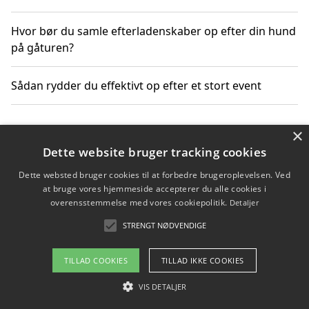
Hvor bør du samle efterladenskaber op efter din hund
på gåturen?
Sådan rydder du effektivt op efter et stort event
×
Copyright 2026 - Pilanto Aps
Dette website bruger tracking cookies
Om / kontakt
Blog
Betingelser
Dette websted bruger cookies til at forbedre brugeroplevelsen. Ved
at bruge vores hjemmeside accepterer du alle cookies i
overensstemmelse med vores cookiepolitik.
Detaljer
STRENGT NØDVENDIGE
TILLAD COOKIES
TILLAD IKKE COOKIES
VIS DETALJER