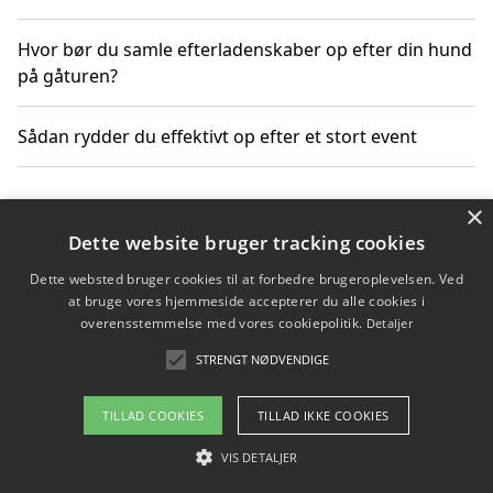
Hvor bør du samle efterladenskaber op efter din hund
på gåturen?
Sådan rydder du effektivt op efter et stort event
×
Copyright 2026 - Pilanto Aps
Dette website bruger tracking cookies
Om / kontakt
Blog
Betingelser
Dette websted bruger cookies til at forbedre brugeroplevelsen. Ved
at bruge vores hjemmeside accepterer du alle cookies i
overensstemmelse med vores cookiepolitik.
Detaljer
STRENGT NØDVENDIGE
TILLAD COOKIES
TILLAD IKKE COOKIES
VIS DETALJER