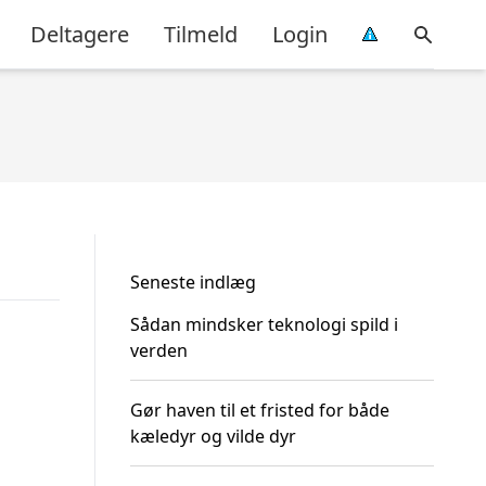
Deltagere
Tilmeld
Login
Seneste indlæg
Sådan mindsker teknologi spild i
verden
Gør haven til et fristed for både
kæledyr og vilde dyr