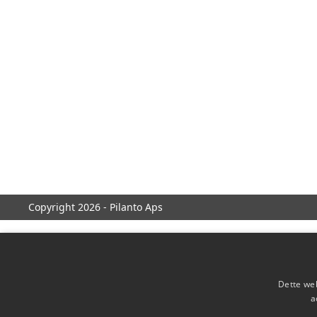
Copyright 2026 - Pilanto Aps
Dette web
a