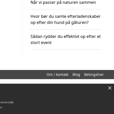
Når vi passer på naturen sammen
Hvor bør du samle efterladenskaber
op efter din hund på gåturen?
Sådan rydder du effektivt op efter et
stort event
Om / kontakt
Blog
Betingelser
×
hjemmeside
er