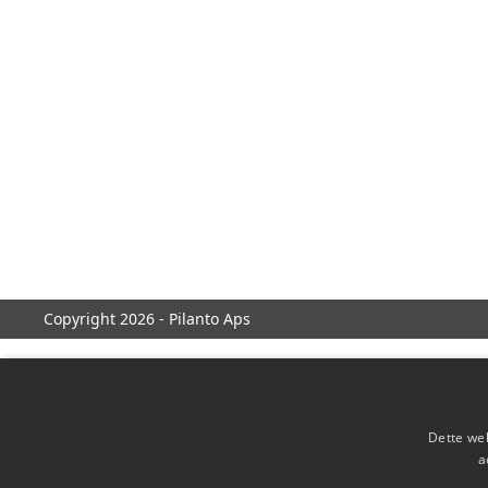
Copyright 2026 - Pilanto Aps
Dette web
a