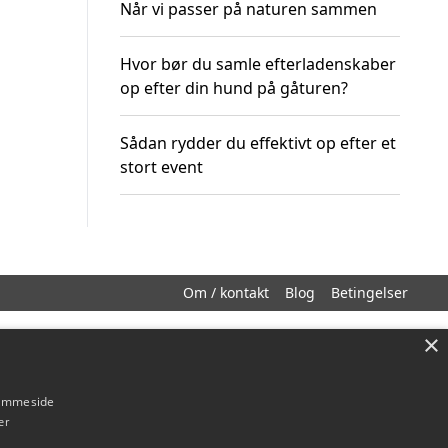
Når vi passer på naturen sammen
Hvor bør du samle efterladenskaber
op efter din hund på gåturen?
Sådan rydder du effektivt op efter et
stort event
Om / kontakt
Blog
Betingelser
×
hjemmeside
er