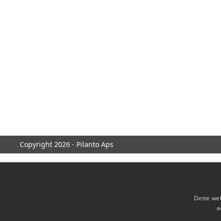
Copyright 2026 - Pilanto Aps
Dette web
a