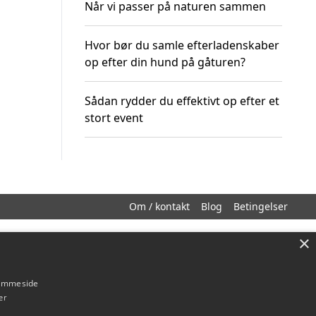
Når vi passer på naturen sammen
Hvor bør du samle efterladenskaber
op efter din hund på gåturen?
Sådan rydder du effektivt op efter et
stort event
Om / kontakt
Blog
Betingelser
×
hjemmeside
er