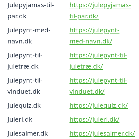
Julepyjamas-til-
https://julepyjamas-
par.dk
til-par.dk/
Julepynt-med-
https://julepynt-
navn.dk
med-navn.dk/
Julepynt-til-
https://julepynt-til-
juletræ.dk
juletræ.dk/
Julepynt-til-
https://julepynt-til-
vinduet.dk
vinduet.dk/
Julequiz.dk
https://julequiz.dk/
Juleri.dk
https://juleri.dk/
Julesalmer.dk
https://julesalmer.dk/