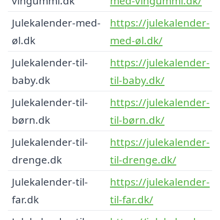
vingummi.dk
med-vingummi.dk/
Julekalender-med-
https://julekalender-
øl.dk
med-øl.dk/
Julekalender-til-
https://julekalender-
baby.dk
til-baby.dk/
Julekalender-til-
https://julekalender-
børn.dk
til-børn.dk/
Julekalender-til-
https://julekalender-
drenge.dk
til-drenge.dk/
Julekalender-til-
https://julekalender-
far.dk
til-far.dk/