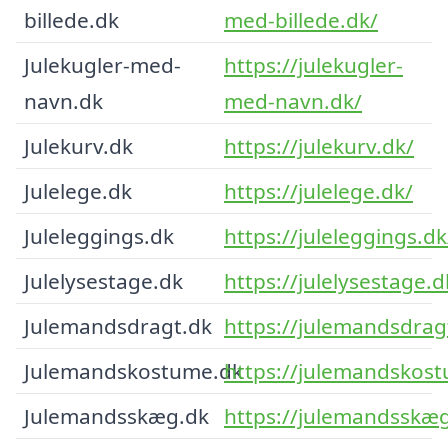
billede.dk
med-billede.dk/
Julekugler-med-
https://julekugler-
navn.dk
med-navn.dk/
Julekurv.dk
https://julekurv.dk/
Julelege.dk
https://julelege.dk/
Juleleggings.dk
https://juleleggings.dk
Julelysestage.dk
https://julelysestage.d
Julemandsdragt.dk
https://julemandsdrag
Julemandskostume.dk
https://julemandskos
Julemandsskæg.dk
https://julemandsskæg