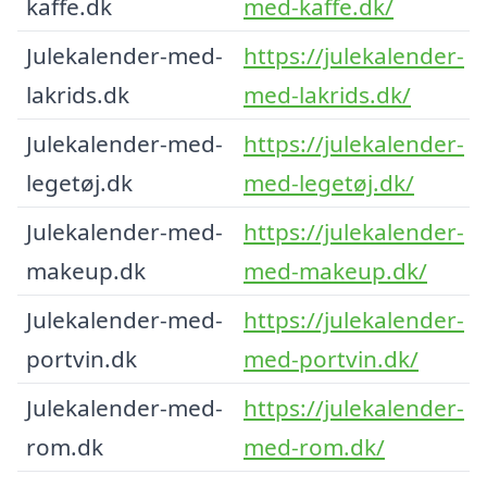
kaffe.dk
med-kaffe.dk/
Julekalender-med-
https://julekalender-
lakrids.dk
med-lakrids.dk/
Julekalender-med-
https://julekalender-
legetøj.dk
med-legetøj.dk/
Julekalender-med-
https://julekalender-
makeup.dk
med-makeup.dk/
Julekalender-med-
https://julekalender-
portvin.dk
med-portvin.dk/
Julekalender-med-
https://julekalender-
rom.dk
med-rom.dk/