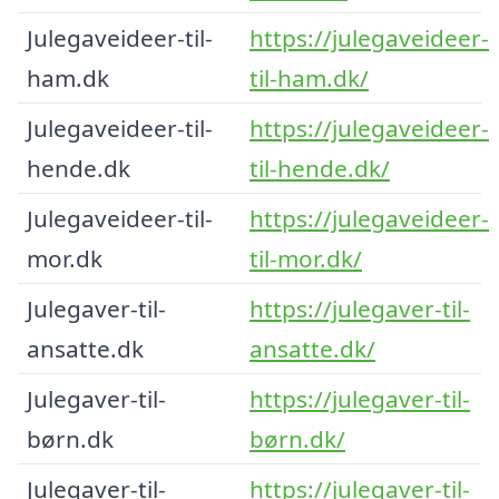
Julegaveideer-til-
https://julegaveideer-
ham.dk
til-ham.dk/
Julegaveideer-til-
https://julegaveideer-
hende.dk
til-hende.dk/
Julegaveideer-til-
https://julegaveideer-
mor.dk
til-mor.dk/
Julegaver-til-
https://julegaver-til-
ansatte.dk
ansatte.dk/
Julegaver-til-
https://julegaver-til-
børn.dk
børn.dk/
Julegaver-til-
https://julegaver-til-