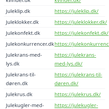
Juleklip.dk
https://juleklip.dk/
Juleklokker.dk
https://juleklokker.dk/
Julekonfekt.dk
https://julekonfekt.dk/
Julekonkurrencer.dk
https://julekonkurrenc
Julekrans-med-
https://julekrans-
lys.dk
med-lys.dk/
Julekrans-til-
https://julekrans-til-
døren.dk
døren.dk/
Julekrus.dk
https://julekrus.dk/
Julekugler-med-
https://julekugler-