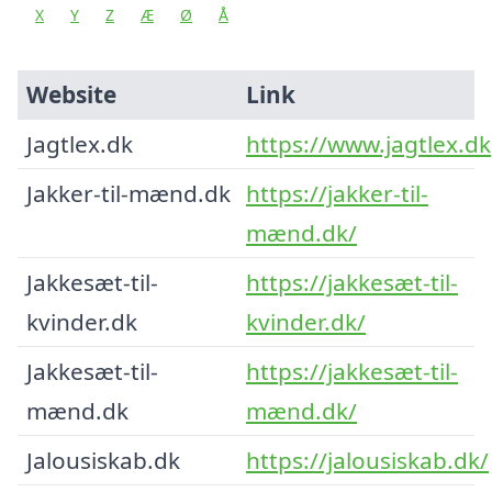
X
Y
Z
Æ
Ø
Å
Website
Link
Jagtlex.dk
https://www.jagtlex.dk
Jakker-til-mænd.dk
https://jakker-til-
mænd.dk/
Jakkesæt-til-
https://jakkesæt-til-
kvinder.dk
kvinder.dk/
Jakkesæt-til-
https://jakkesæt-til-
mænd.dk
mænd.dk/
Jalousiskab.dk
https://jalousiskab.dk/