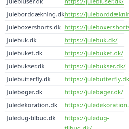
Julebluser.dk
https://julebluser.dk/
Juleborddækning.dk
https://juleborddækni
Juleboxershorts.dk
https://juleboxershort
Julebuk.dk
https://julebuk.dk/
Julebuket.dk
https://julebuket.dk/
Julebukser.dk
https://julebukser.dk/
Julebutterfly.dk
https://julebutterfly.dk
Julebøger.dk
https://julebøger.dk/
Juledekoration.dk
https://juledekoration
Juledug-tilbud.dk
https://juledug-
tilbud.dk/