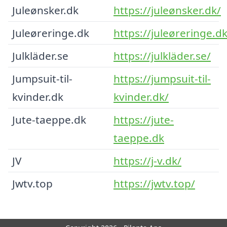
Juleønsker.dk
https://juleønsker.dk/
Juleøreringe.dk
https://juleøreringe.dk
Julkläder.se
https://julkläder.se/
Jumpsuit-til-
https://jumpsuit-til-
kvinder.dk
kvinder.dk/
Jute-taeppe.dk
https://jute-
taeppe.dk
JV
https://j-v.dk/
Jwtv.top
https://jwtv.top/