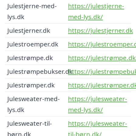
Julestjerne-med-
https://julestjerne-
lys.dk
med-lys.dk/
Julestjerner.dk
https://julestjerner.dk
Julestroemper.dk
https://julestroemper.
Julestrømpe.dk
https://julestrømpe.dk
Julestrømpebukser.dk
https://julestrømpebu
Julestrømper.dk
https://julestrømper.d
Julesweater-med-
https://julesweater-
lys.dk
med-lys.dk/
Julesweater-til-
https://julesweater-
børn.dk
til-børn.dk/