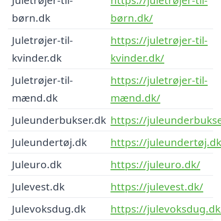
børn.dk
børn.dk/
Juletrøjer-til-
https://juletrøjer-til-
kvinder.dk
kvinder.dk/
Juletrøjer-til-
https://juletrøjer-til-
mænd.dk
mænd.dk/
Juleunderbukser.dk
https://juleunderbukse
Juleundertøj.dk
https://juleundertøj.dk
Juleuro.dk
https://juleuro.dk/
Julevest.dk
https://julevest.dk/
Julevoksdug.dk
https://julevoksdug.dk