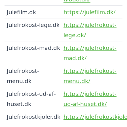
Julefilm.dk
https://julefilm.dk/
Julefrokost-lege.dk
https://julefrokost-
lege.dk/
Julefrokost-mad.dk
https://julefrokost-
mad.dk/
Julefrokost-
https://julefrokost-
menu.dk
menu.dk/
Julefrokost-ud-af-
https://julefrokost-
huset.dk
ud-af-huset.dk/
Julefrokostkjoler.dk
https://julefrokostkjole