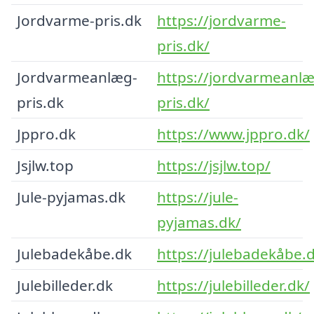
Jordvarme-pris.dk
https://jordvarme-
pris.dk/
Jordvarmeanlæg-
https://jordvarmeanlæ
pris.dk
pris.dk/
Jppro.dk
https://www.jppro.dk/
Jsjlw.top
https://jsjlw.top/
Jule-pyjamas.dk
https://jule-
pyjamas.dk/
Julebadekåbe.dk
https://julebadekåbe.
Julebilleder.dk
https://julebilleder.dk/