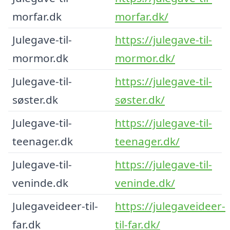
morfar.dk
morfar.dk/
Julegave-til-
https://julegave-til-
mormor.dk
mormor.dk/
Julegave-til-
https://julegave-til-
søster.dk
søster.dk/
Julegave-til-
https://julegave-til-
teenager.dk
teenager.dk/
Julegave-til-
https://julegave-til-
veninde.dk
veninde.dk/
Julegaveideer-til-
https://julegaveideer-
far.dk
til-far.dk/