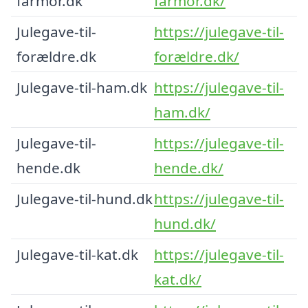
farmor.dk
farmor.dk/
Julegave-til-
https://julegave-til-
forældre.dk
forældre.dk/
Julegave-til-ham.dk
https://julegave-til-
ham.dk/
Julegave-til-
https://julegave-til-
hende.dk
hende.dk/
Julegave-til-hund.dk
https://julegave-til-
hund.dk/
Julegave-til-kat.dk
https://julegave-til-
kat.dk/