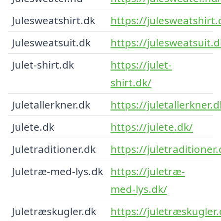
Julesweatshirt.dk
https://julesweatshirt.
Julesweatsuit.dk
https://julesweatsuit.d
Julet-shirt.dk
https://julet-
shirt.dk/
Juletallerkner.dk
https://juletallerkner.d
Julete.dk
https://julete.dk/
Juletraditioner.dk
https://juletraditioner.
Juletræ-med-lys.dk
https://juletræ-
med-lys.dk/
Juletræskugler.dk
https://juletræskugler.