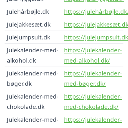
Julehårbøjle.dk
https://julehårbøjle.dk
Julejakkesæt.dk
https://julejakkesæt.d
Julejumpsuit.dk
https://julejumpsuit.dk
Julekalender-med-
https://julekalender-
alkohol.dk
med-alkohol.dk/
Julekalender-med-
https://julekalender-
bøger.dk
med-bøger.dk/
Julekalender-med-
https://julekalender-
chokolade.dk
med-chokolade.dk/
Julekalender-med-
https://julekalender-