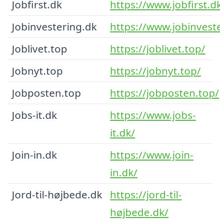
Jobfirst.dk
https://www.jobfirst.d
Jobinvestering.dk
https://www.jobinvest
Joblivet.top
https://joblivet.top/
Jobnyt.top
https://jobnyt.top/
Jobposten.top
https://jobposten.top/
Jobs-it.dk
https://www.jobs-
it.dk/
Join-in.dk
https://www.join-
in.dk/
Jord-til-højbede.dk
https://jord-til-
højbede.dk/