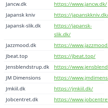
Jancw.dk
https://www.jancw.dk/
Japansk kniv
https://japanskkniv.dk
Japansk-slik.dk
https://japansk-
slik.dk/
Jazzmood.dk
https://www.jazzmood
Jbeat.top
https://jbeat.top/
Jensblendstrup.dk
https://www.jensblend
JM Dimensions
https://www.jmdimens
Jmkiil.dk
https://jmkiil.dk/
Jobcentret.dk
https://www.jobcentre