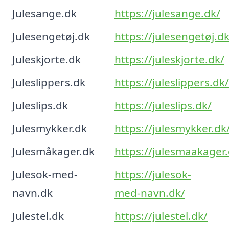
Julesange.dk
https://julesange.dk/
Julesengetøj.dk
https://julesengetøj.dk
Juleskjorte.dk
https://juleskjorte.dk/
Juleslippers.dk
https://juleslippers.dk/
Juleslips.dk
https://juleslips.dk/
Julesmykker.dk
https://julesmykker.dk
Julesmåkager.dk
https://julesmaakager.
Julesok-med-
https://julesok-
navn.dk
med-navn.dk/
Julestel.dk
https://julestel.dk/