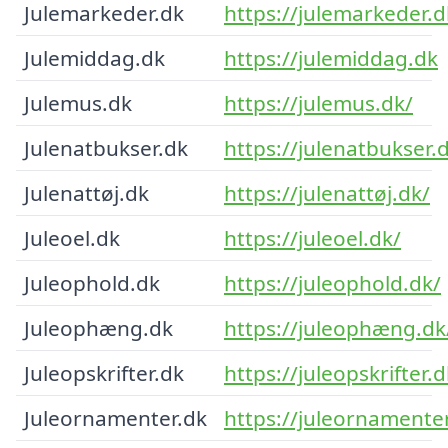
Julemarkeder.dk
https://julemarkeder.d
Julemiddag.dk
https://julemiddag.dk
Julemus.dk
https://julemus.dk/
Julenatbukser.dk
https://julenatbukser.
Julenattøj.dk
https://julenattøj.dk/
Juleoel.dk
https://juleoel.dk/
Juleophold.dk
https://juleophold.dk/
Juleophæng.dk
https://juleophæng.dk
Juleopskrifter.dk
https://juleopskrifter.d
Juleornamenter.dk
https://juleornamenter