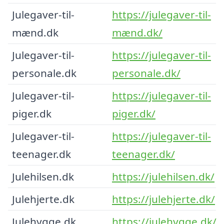
Julegaver-til-
https://julegaver-til-
mænd.dk
mænd.dk/
Julegaver-til-
https://julegaver-til-
personale.dk
personale.dk/
Julegaver-til-
https://julegaver-til-
piger.dk
piger.dk/
Julegaver-til-
https://julegaver-til-
teenager.dk
teenager.dk/
Julehilsen.dk
https://julehilsen.dk/
Julehjerte.dk
https://julehjerte.dk/
Julehygge.dk
https://julehygge.dk/