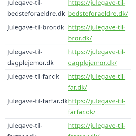
Julegave-til-
https://julegave-til-
bedsteforaeldre.dk
bedsteforaeldre.dk/
Julegave-til-bror.dk
https://julegave-til-
bror.dk/
Julegave-til-
https://julegave-til-
dagplejemor.dk
dagplejemor.dk/
Julegave-til-far.dk
https://julegave-til-
far.dk/
Julegave-til-farfar.dk
https://julegave-til-
farfar.dk/
Julegave-til-
https://julegave-til-