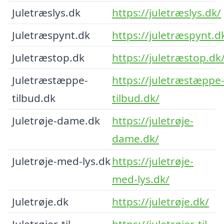
Juletræslys.dk
https://juletræslys.dk/
Juletræspynt.dk
https://juletræspynt.d
Juletræstop.dk
https://juletræstop.dk
Juletræstæppe-
https://juletræstæppe
tilbud.dk
tilbud.dk/
Juletrøje-dame.dk
https://juletrøje-
dame.dk/
Juletrøje-med-lys.dk
https://juletrøje-
med-lys.dk/
Juletrøje.dk
https://juletrøje.dk/
Juletrøjer-til-
https://juletrøjer-til-