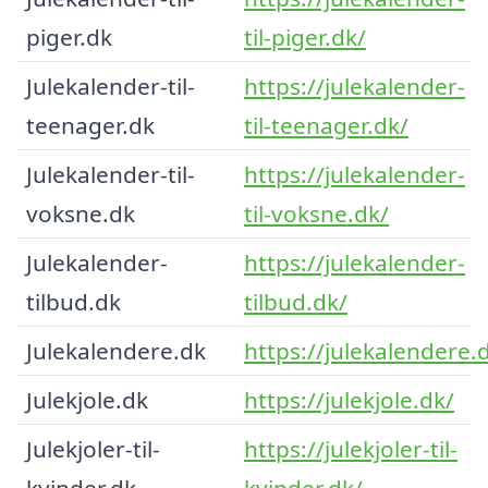
piger.dk
til-piger.dk/
Julekalender-til-
https://julekalender-
teenager.dk
til-teenager.dk/
Julekalender-til-
https://julekalender-
voksne.dk
til-voksne.dk/
Julekalender-
https://julekalender-
tilbud.dk
tilbud.dk/
Julekalendere.dk
https://julekalendere.
Julekjole.dk
https://julekjole.dk/
Julekjoler-til-
https://julekjoler-til-
kvinder.dk
kvinder.dk/