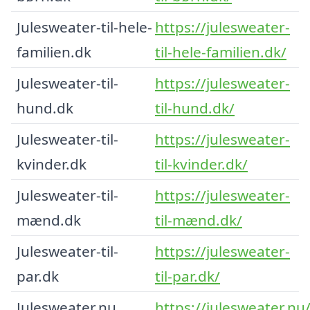
Julesweater-til-hele-
https://julesweater-
familien.dk
til-hele-familien.dk/
Julesweater-til-
https://julesweater-
hund.dk
til-hund.dk/
Julesweater-til-
https://julesweater-
kvinder.dk
til-kvinder.dk/
Julesweater-til-
https://julesweater-
mænd.dk
til-mænd.dk/
Julesweater-til-
https://julesweater-
par.dk
til-par.dk/
Julesweater.nu
https://julesweater.nu