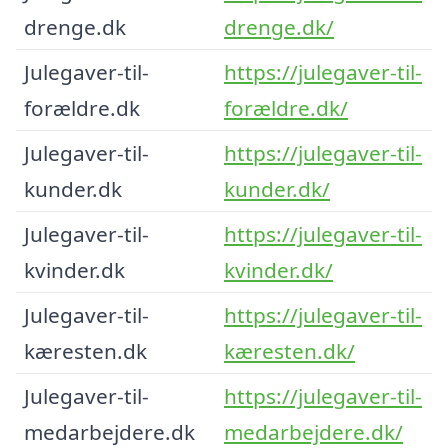
drenge.dk
drenge.dk/
Julegaver-til-
https://julegaver-til-
forældre.dk
forældre.dk/
Julegaver-til-
https://julegaver-til-
kunder.dk
kunder.dk/
Julegaver-til-
https://julegaver-til-
kvinder.dk
kvinder.dk/
Julegaver-til-
https://julegaver-til-
kæresten.dk
kæresten.dk/
Julegaver-til-
https://julegaver-til-
medarbejdere.dk
medarbejdere.dk/